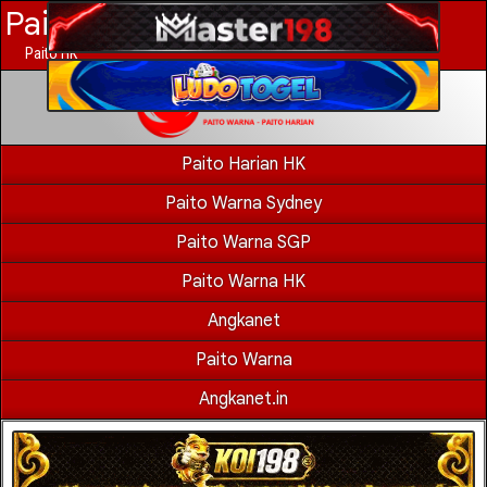
Paito Harian
Paito HK
Paito Harian HK
Paito Warna Sydney
Paito Warna SGP
Paito Warna HK
Angkanet
Paito Warna
Angkanet.in