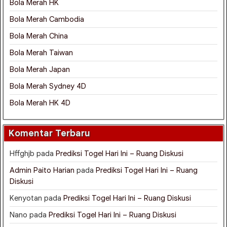
Bola Merah HK
Bola Merah Cambodia
Bola Merah China
Bola Merah Taiwan
Bola Merah Japan
Bola Merah Sydney 4D
Bola Merah HK 4D
Komentar Terbaru
Hffghjb
pada
Prediksi Togel Hari Ini – Ruang Diskusi
Admin Paito Harian
pada
Prediksi Togel Hari Ini – Ruang
Diskusi
Kenyotan
pada
Prediksi Togel Hari Ini – Ruang Diskusi
Nano
pada
Prediksi Togel Hari Ini – Ruang Diskusi