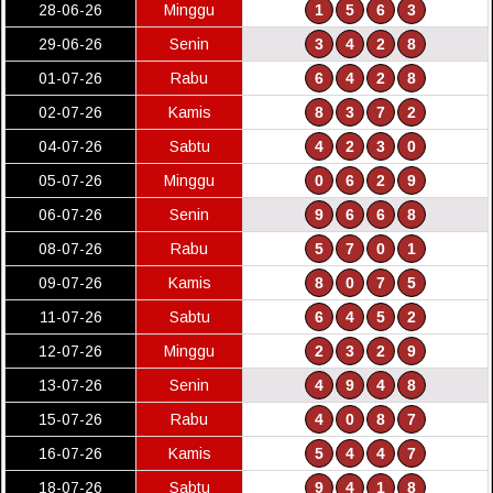
28-06-26
Minggu
1
5
6
3
29-06-26
Senin
3
4
2
8
01-07-26
Rabu
6
4
2
8
02-07-26
Kamis
8
3
7
2
04-07-26
Sabtu
4
2
3
0
05-07-26
Minggu
0
6
2
9
06-07-26
Senin
9
6
6
8
08-07-26
Rabu
5
7
0
1
09-07-26
Kamis
8
0
7
5
11-07-26
Sabtu
6
4
5
2
12-07-26
Minggu
2
3
2
9
13-07-26
Senin
4
9
4
8
15-07-26
Rabu
4
0
8
7
16-07-26
Kamis
5
4
4
7
18-07-26
Sabtu
9
4
1
8