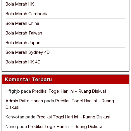
Bola Merah HK
Bola Merah Cambodia
Bola Merah China
Bola Merah Taiwan
Bola Merah Japan
Bola Merah Sydney 4D
Bola Merah HK 4D
Komentar Terbaru
Hffghjb
pada
Prediksi Togel Hari Ini – Ruang Diskusi
Admin Paito Harian
pada
Prediksi Togel Hari Ini – Ruang
Diskusi
Kenyotan
pada
Prediksi Togel Hari Ini – Ruang Diskusi
Nano
pada
Prediksi Togel Hari Ini – Ruang Diskusi