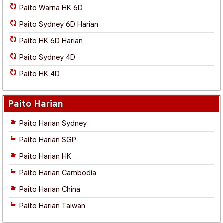
Paito Warna HK 6D
Paito Sydney 6D Harian
Paito HK 6D Harian
Paito Sydney 4D
Paito HK 4D
Paito Harian
Paito Harian Sydney
Paito Harian SGP
Paito Harian HK
Paito Harian Cambodia
Paito Harian China
Paito Harian Taiwan