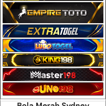
Bola Merah Sydney