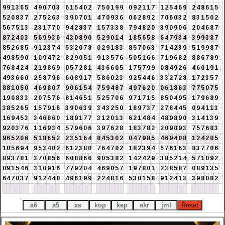
9
9
1
3
6
5
2
4
9
0
7
0
3
3
6
1
5
4
0
2
2
7
5
0
1
9
9
9
0
9
2
1
1
7
8
1
2
5
4
6
9
6
2
4
8
6
1
5
6
5
2
0
8
3
7
1
2
7
5
2
6
3
9
3
9
0
7
0
1
1
4
7
0
9
3
6
9
0
6
2
8
9
2
2
7
0
6
0
3
2
5
8
3
1
5
0
2
2
5
6
7
5
1
3
4
2
3
1
7
7
0
7
9
4
2
8
3
7
1
1
5
7
3
3
8
2
7
9
4
8
2
0
2
3
9
0
9
0
6
6
2
0
4
6
8
7
6
8
7
2
4
0
3
3
5
6
9
9
3
6
9
4
3
0
8
9
0
9
5
2
9
0
1
4
5
1
8
5
6
5
8
4
6
4
7
9
3
4
7
3
9
9
3
8
7
6
8
5
2
6
8
5
4
9
1
2
3
7
4
2
5
3
2
0
7
8
6
0
2
9
1
8
3
2
8
5
7
0
6
3
9
7
1
4
2
3
9
3
5
1
9
9
8
7
6
4
9
8
5
9
0
9
1
0
9
4
7
2
9
8
2
9
0
5
1
6
9
1
3
5
7
6
4
5
0
5
1
6
6
3
7
1
9
6
8
2
1
8
8
6
7
8
9
8
7
6
8
4
2
4
6
2
1
9
8
6
9
6
0
5
7
2
8
1
9
4
3
6
6
0
5
5
1
7
5
7
9
9
9
0
8
4
9
2
6
8
4
6
0
1
9
1
1
4
9
3
6
6
0
6
2
5
8
7
9
6
6
6
0
8
9
1
7
8
5
8
6
0
2
3
5
9
2
5
4
4
6
1
3
3
2
7
2
8
1
1
7
2
3
5
7
3
8
8
1
0
5
0
5
4
6
9
8
0
7
7
9
0
6
1
5
4
9
7
5
9
4
8
7
6
4
9
7
6
2
0
2
0
6
1
8
6
3
9
7
7
5
0
7
5
3
1
9
0
8
3
3
6
2
0
7
5
7
6
4
8
1
4
6
5
1
6
5
2
5
7
0
6
6
9
7
1
7
1
5
6
8
5
0
4
9
5
5
1
7
9
6
8
9
8
3
8
5
2
6
5
2
1
5
7
9
1
6
7
3
9
0
6
3
9
3
3
4
3
2
5
0
5
1
8
9
7
3
7
1
2
7
8
4
4
5
9
0
9
4
1
1
3
4
1
6
9
4
5
3
8
3
4
6
8
6
0
6
1
8
9
1
7
7
5
3
1
2
0
1
3
4
6
2
1
4
8
4
3
4
8
9
8
9
0
9
3
1
4
1
3
9
3
9
2
0
3
7
6
4
1
1
6
9
3
4
7
5
7
9
6
0
6
6
3
9
7
6
2
8
1
1
8
3
7
8
2
1
2
0
9
8
9
3
3
7
5
7
6
8
3
2
9
6
5
2
0
6
6
5
1
8
6
5
2
7
2
3
5
1
6
4
1
8
4
5
3
0
2
2
0
4
7
9
8
5
4
4
6
9
4
0
8
8
1
2
4
2
0
5
5
1
0
5
6
9
4
4
9
5
3
4
0
2
2
6
1
2
3
8
0
8
7
6
4
7
8
2
1
1
8
2
3
9
4
4
5
7
6
1
6
3
9
8
3
7
7
0
6
6
8
9
3
7
8
1
9
3
7
0
8
5
6
2
6
0
8
8
6
6
3
9
0
5
3
8
2
1
1
4
2
4
2
9
2
3
8
5
2
1
4
5
5
7
1
0
9
2
2
0
9
1
5
4
6
1
3
1
0
9
1
6
7
7
7
9
2
0
4
4
4
6
9
0
5
7
3
1
9
7
8
0
1
1
2
3
8
5
8
7
6
0
8
9
1
3
5
8
6
4
7
0
3
7
1
9
1
2
4
4
8
3
4
9
6
1
9
9
9
2
2
4
8
1
6
7
5
3
0
1
5
8
4
9
1
2
4
1
3
4
3
9
8
0
8
2
1