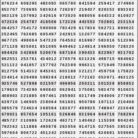
8
7
6
2
3
4
7
6
0
8
2
9
5
5
4
8
3
0
9
3
3
0
6
5
7
8
0
8
8
4
1
5
9
4
4
2
5
9
4
1
7
8
2
7
4
9
6
0
6
6
5
3
7
0
7
7
7
3
0
6
9
5
5
5
8
3
9
2
4
6
7
2
6
3
9
7
7
2
1
9
4
3
7
1
8
2
0
3
5
3
8
8
9
3
3
0
2
2
0
6
3
1
3
9
3
1
0
7
9
9
2
2
3
4
2
6
1
6
7
9
7
2
0
2
0
2
9
8
8
0
5
6
2
8
4
4
3
3
2
5
9
1
0
9
2
7
9
0
7
2
3
3
6
9
2
5
4
7
8
7
6
4
1
6
5
0
6
6
1
7
2
3
2
8
1
4
4
3
5
5
3
8
7
0
2
8
0
1
1
2
3
3
1
5
4
9
0
6
4
2
5
7
3
7
5
4
1
7
2
9
5
9
0
9
0
6
6
7
8
3
4
2
9
2
6
1
7
8
3
6
9
5
6
2
7
3
1
4
8
9
9
0
2
3
5
3
5
2
4
6
5
2
7
6
3
6
8
5
4
6
0
5
4
9
7
7
2
4
2
9
1
5
6
1
3
2
0
7
7
5
5
8
4
2
8
3
2
6
0
3
1
0
1
1
9
6
7
7
2
5
7
4
9
8
0
0
4
4
5
4
7
3
2
0
2
7
6
4
5
0
2
2
0
1
6
9
6
7
4
5
8
3
0
1
6
7
5
1
2
3
9
6
6
2
7
1
1
3
8
2
9
3
5
0
0
1
1
8
5
1
0
9
5
5
9
4
9
4
6
2
8
1
2
4
8
1
4
5
3
9
6
0
5
0
5
7
2
8
3
2
0
2
6
9
4
4
2
6
8
3
4
2
8
6
8
5
5
2
0
6
7
6
4
6
8
7
1
8
4
3
3
9
0
4
3
3
6
8
2
2
9
6
7
4
9
3
1
7
0
2
2
8
6
2
5
5
1
6
2
5
3
7
6
1
7
4
3
4
0
1
2
3
2
7
0
5
7
6
4
6
3
1
3
2
6
8
4
9
8
7
1
5
6
9
8
4
0
8
2
1
5
2
1
1
3
2
5
0
4
1
8
5
7
3
1
5
7
7
9
2
2
7
6
2
3
8
9
8
9
9
6
3
1
1
2
5
7
1
9
4
9
4
7
3
8
0
6
8
5
8
1
2
7
5
9
5
5
1
4
3
3
2
5
8
4
5
3
6
1
7
6
0
3
1
8
8
7
3
2
1
2
1
7
8
4
5
9
7
5
8
4
1
7
5
8
2
3
5
3
3
4
0
1
4
5
6
2
9
4
9
9
9
5
9
8
3
8
4
3
2
1
8
0
1
3
4
7
7
2
1
6
3
9
0
5
3
9
7
1
8
4
6
3
1
2
5
7
9
3
5
7
4
6
1
5
2
7
8
9
8
8
0
2
1
5
9
7
7
4
9
6
9
5
6
2
2
5
0
2
1
1
2
3
0
1
5
3
8
2
8
5
6
8
5
2
7
1
7
9
6
3
0
3
7
3
4
3
9
0
9
6
9
0
8
4
3
7
0
6
2
9
4
1
5
3
7
5
0
8
1
9
5
8
3
4
7
0
7
9
1
0
6
3
5
8
4
0
8
9
0
3
3
3
2
1
8
8
5
4
0
9
7
4
6
1
7
2
8
5
9
0
3
3
0
3
1
7
4
9
4
2
9
4
0
0
6
6
2
7
7
6
9
8
8
6
2
9
7
1
0
1
1
4
6
9
0
5
5
2
3
8
0
6
4
1
5
6
1
6
0
1
1
9
5
0
7
8
0
8
1
9
7
1
1
3
4
2
1
0
4
0
8
8
0
8
5
5
7
9
7
7
2
4
6
3
4
7
3
6
8
5
8
4
3
1
8
3
0
7
7
5
4
0
9
9
3
5
8
7
4
8
9
4
7
2
2
3
3
0
4
8
3
6
7
0
0
3
1
4
8
5
7
6
5
4
9
1
0
5
1
6
1
7
5
2
6
8
4
6
1
0
3
1
9
6
4
1
9
4
4
7
1
6
7
7
6
8
2
9
4
4
4
8
5
7
2
7
9
3
1
0
9
8
6
5
1
7
2
6
2
9
2
4
6
3
7
1
7
8
1
4
0
4
6
2
8
1
1
5
3
8
8
7
8
0
4
2
4
5
9
7
9
2
3
6
2
8
1
1
1
8
8
6
5
4
9
0
8
7
8
6
2
6
3
0
5
6
2
9
1
4
7
1
5
6
0
2
7
5
6
5
2
3
8
5
1
9
1
1
5
9
7
6
0
4
4
8
0
6
7
2
2
4
4
5
1
2
4
2
6
2
0
9
6
3
3
6
7
4
5
6
9
5
5
6
3
0
6
8
1
9
5
5
9
0
6
5
2