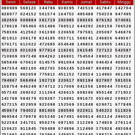
Senin
Selasa
Rabu
Kamis
Jumat
Sabtu
Minggu
0
8
0
9
8
9
8
5
6
8
1
2
3
5
3
4
4
7
8
6
5
9
3
8
3
9
5
5
7
4
3
5
1
9
1
4
1
7
8
4
7
2
1
4
2
7
0
4
4
8
2
8
9
7
7
5
0
2
4
1
5
2
7
5
0
1
5
7
4
2
1
6
4
7
5
3
8
4
9
5
4
8
8
7
7
5
0
3
3
9
3
9
4
7
4
9
5
5
2
8
2
6
5
0
5
5
0
9
8
8
4
3
3
8
1
7
1
9
1
2
9
3
9
8
5
4
3
8
0
3
6
5
2
8
7
6
1
9
2
2
9
7
4
0
9
1
1
1
7
8
6
1
8
9
7
8
5
4
6
0
6
0
5
1
4
8
6
5
7
6
6
5
1
2
3
6
4
4
2
9
2
2
2
6
0
1
5
9
5
7
6
6
5
2
8
1
7
5
8
3
0
6
6
4
1
2
5
6
2
8
3
6
1
3
9
0
9
3
2
0
6
5
8
4
7
9
7
5
8
1
9
2
0
5
0
9
7
7
5
4
6
8
7
6
4
4
3
1
9
1
3
4
2
0
6
1
7
8
6
8
2
4
1
8
5
4
0
5
3
7
1
1
2
5
6
8
3
4
1
5
2
4
6
8
3
6
9
6
4
9
3
6
7
4
5
7
0
1
7
1
8
6
1
3
0
2
2
4
4
7
2
6
8
5
4
6
5
4
6
4
8
3
1
4
9
8
3
6
9
8
1
8
9
0
5
5
1
4
6
1
2
1
3
9
5
3
2
1
9
1
0
3
1
0
2
9
2
9
7
7
9
1
4
5
1
1
6
3
0
1
1
3
6
1
5
4
5
9
7
2
7
1
3
2
5
5
4
2
5
8
7
6
7
1
0
8
0
9
9
0
9
7
3
4
8
3
8
9
4
2
6
2
8
1
8
6
8
0
1
1
7
5
4
5
0
4
4
3
8
9
0
1
3
4
5
2
0
2
3
8
2
5
8
5
8
4
9
4
6
7
0
6
1
0
1
0
1
4
5
7
5
3
9
9
1
0
9
4
4
6
3
9
2
8
0
8
0
4
6
4
3
4
7
4
0
8
9
3
7
1
9
4
7
3
5
4
9
4
8
3
1
0
0
0
4
8
2
7
0
3
3
5
0
6
2
4
5
9
5
2
0
4
8
7
6
8
0
4
9
8
2
1
7
2
0
3
6
1
7
5
6
1
8
9
1
1
9
6
3
6
5
9
5
7
7
5
8
1
3
4
4
5
1
1
5
2
7
7
2
9
5
3
4
7
1
1
4
9
6
3
9
4
0
1
2
8
8
7
7
9
4
8
6
7
4
5
6
8
4
9
4
4
1
9
2
7
1
8
9
2
2
0
6
1
7
8
0
9
3
1
9
4
4
8
2
7
8
0
7
7
5
8
1
0
3
6
9
1
5
8
7
5
4
9
9
4
6
2
4
9
4
8
7
4
7
1
2
3
3
1
7
0
0
6
6
0
4
1
3
5
6
2
1
8
9
0
4
4
8
7
3
0
4
1
2
3
0
5
7
3
4
0
4
2
6
9
3
0
2
2
3
1
1
2
6
4
1
4
2
6
6
1
5
6
6
0
8
3
9
6
6
9
5
5
1
4
8
3
2
7
1
9
3
2
5
1
4
3
7
6
8
5
5
8
4
3
7
9
7
0
3
9
2
8
7
6
7
1
6
8
9
1
1
8
9
1
6
7
3
1
0
5
3
4
6
2
8
3
0
9
6
3
7
1
6
2
7
3
1
5
6
4
3
2
9
5
9
5
9
2
3
0
9
8
8
1
5
2
5
6
9
6
3
0
1
8
4
8
3
6
3
9
0
7
1
8
6
7
7
8
4
9
4
4
5
9
6
7
4
2
7
9
4
0
3
2
5
8
8
1
4
0
0
0
2
8
0
5
9
0
9
0
2
2
9
1
1
2
5
4
0
2
3
2
5
5
1
1
8
3
6
9
9
6
9
5
8
4
3
3
7
8
9
7
8
6
8
3
5
2
4
0
4
1
6
7
4
9
1
1
6
6
0
8
1
4
5
4
0
2
1
2
4
6
2
9
6
0
1
8
9
5
2
2
3
8
4
3
2
4
1
7
0
1
1
9
5
0
2
7
6
4
0
8
7
1
9
3
3
3
1
3
2
6
9
6
1
7
4
8
3
8
2
2
7
6
1
1
4
5
1
3
0
6
2
3
5
9
1
1
8
4
5
9
7
6
0
4
8
8
7
0
7
4
8
9
6
6
3
1
2
4
9
0
9
3
7
5
9
3
8
2
4
9
3
0
8
4
3
7
5
1
6
6
3
9
6
6
2
5
8
0
8
7
6
2
9
6
4
1
2
4
5
9
3
5
8
7
0
3
6
4
0
4
3
8
8
2
1
5
6
0
3
9
4
5
2
7