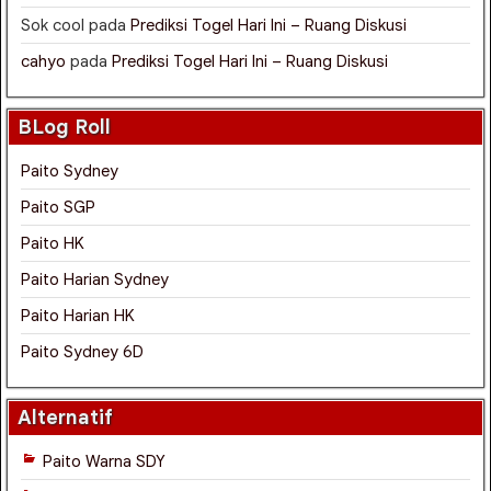
Sok cool
pada
Prediksi Togel Hari Ini – Ruang Diskusi
cahyo
pada
Prediksi Togel Hari Ini – Ruang Diskusi
BLog Roll
Paito Sydney
Paito SGP
Paito HK
Paito Harian Sydney
Paito Harian HK
Paito Sydney 6D
Alternatif
Paito Warna SDY